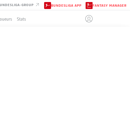
UNDESLIGA-GROUP
BUNDESLIGA APP
FANTASY MANAGER
Joueurs
Stats