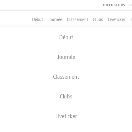
DIFFUSEURS
B
Début
Journée
Classement
Clubs
Liveticker
Début
Journée
Classement
Clubs
Liveticker