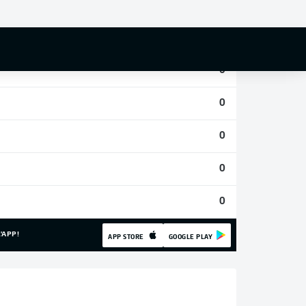
0
0
0
0
0
0
0
'APP!
APP STORE
GOOGLE PLAY