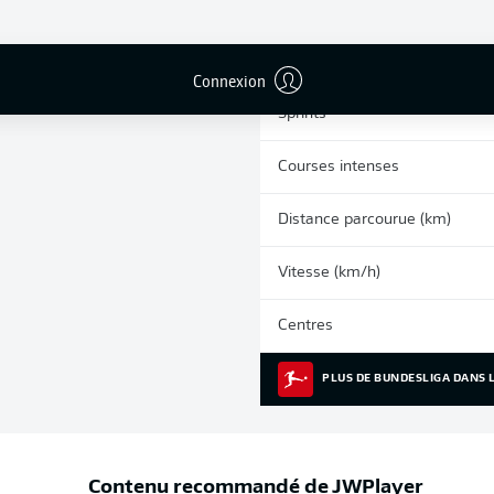
0
Cartons jaunes
Matches
Connexion
Sprints
Courses intenses
Distance parcourue (km)
Vitesse (km/h)
Centres
PLUS DE BUNDESLIGA DANS L
Contenu recommandé de
JWPlayer