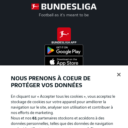
Football as it's meant to be
BUNDESLIGA APP
Proposé par
NOUS PRENONS À COEUR DE
PROTÉGER VOS DONNÉES
En cliquant sur « Accepter tous les cookies », vous acceptez le
stockage de cookies sur votre appareil pour améliorer la
navigation sur le site, analyser son utilisation et contribuer à
nos efforts de marketing.
Nous et nos
61
partenaires stockons et accédons à des
données personnelles, telles que des données de navigation