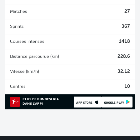
Matches
27
Sprints
367
Courses intenses
1418
Distance parcourue (km)
228.6
Vitesse (km/h)
32.12
Centres
10
PLUS DE BUNDESLIGA
APP STORE
GOOGLE PLAY
DANS L'APP!