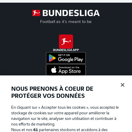
Football as it's meant to be
BUNDESLIGA APP
Proposé par
NOUS PRENONS À COEUR DE
PROTÉGER VOS DONNÉES
En cliquant sur « Accepter tous les cookies », vous acceptez le
stockage de cookies sur votre appareil pour améliorer la
navigation sur le site, analyser son utilisation et contribuer à
nos efforts de marketing.
Nous et nos
61
partenaires stockons et accédons à des