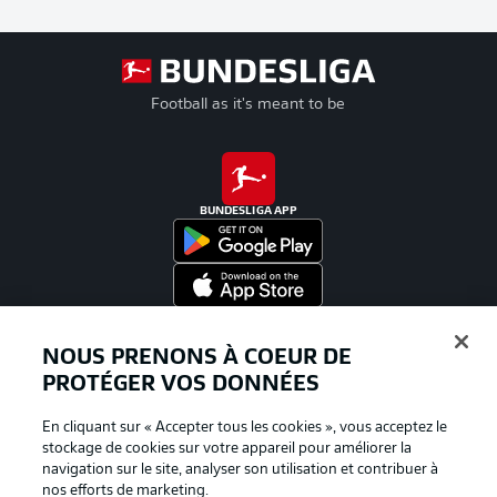
Football as it's meant to be
BUNDESLIGA APP
Proposé par
NOUS PRENONS À COEUR DE
PROTÉGER VOS DONNÉES
En cliquant sur « Accepter tous les cookies », vous acceptez le
stockage de cookies sur votre appareil pour améliorer la
navigation sur le site, analyser son utilisation et contribuer à
nos efforts de marketing.