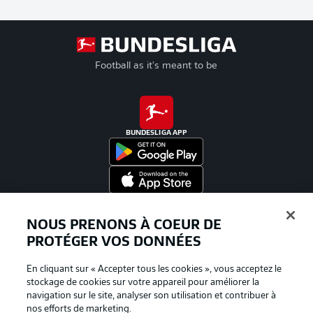
Football as it's meant to be
BUNDESLIGA APP
Proposé par
NOUS PRENONS À COEUR DE
PROTÉGER VOS DONNÉES
En cliquant sur « Accepter tous les cookies », vous acceptez le
stockage de cookies sur votre appareil pour améliorer la
navigation sur le site, analyser son utilisation et contribuer à
nos efforts de marketing.