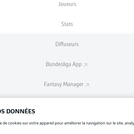
Joueurs
Stats
Diffuseurs
Bundesliga App
Fantasy Manager
BUNDESLIGA-GROUP
OS DONNÉES
La publi
e de cookies sur votre appareil pour améliorer la navigation sur le site, anal
BUNDESLIGA APP
Mention