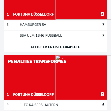
9
1
FORTUNA DÜSSELDORF
7
2
HAMBURGER SV
7
SSV ULM 1846 FUSSBALL
AFFICHER LA LISTE COMPLÈTE
PENALTIES TRANSFORMÉS
8
1
FORTUNA DÜSSELDORF
6
2
1. FC KAISERSLAUTERN