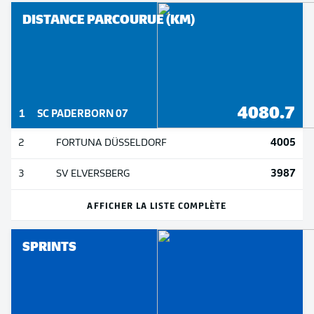
DISTANCE PARCOURUE (KM)
4080.7
1
SC PADERBORN 07
4005
2
FORTUNA DÜSSELDORF
3987
3
SV ELVERSBERG
AFFICHER LA LISTE COMPLÈTE
SPRINTS