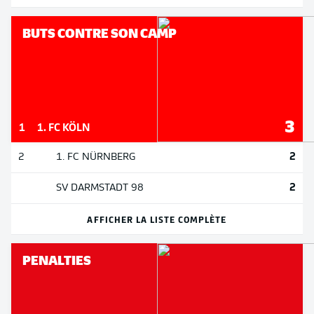
BUTS CONTRE SON CAMP
3
1
1. FC KÖLN
2
2
1. FC NÜRNBERG
2
SV DARMSTADT 98
AFFICHER LA LISTE COMPLÈTE
PENALTIES