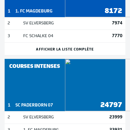
8172
1
1. FC MAGDEBURG
7974
2
SV ELVERSBERG
7770
3
FC SCHALKE 04
AFFICHER LA LISTE COMPLÈTE
COURSES INTENSES
24797
1
SC PADERBORN 07
23999
2
SV ELVERSBERG