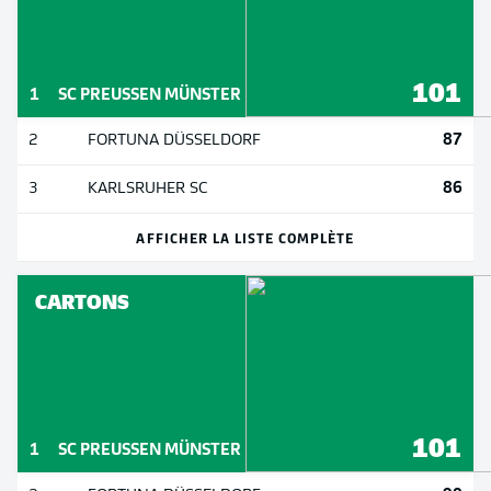
101
1
SC PREUSSEN MÜNSTER
87
2
FORTUNA DÜSSELDORF
86
3
KARLSRUHER SC
AFFICHER LA LISTE COMPLÈTE
CARTONS
101
1
SC PREUSSEN MÜNSTER