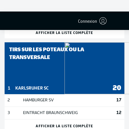
504
2
HAMBURGER SV
497
3
SV DARMSTADT 98
Connexion
AFFICHER LA LISTE COMPLÈTE
TIRS SUR LES POTEAUX OU LA
TRANSVERSALE
20
1
KARLSRUHER SC
17
2
HAMBURGER SV
12
3
EINTRACHT BRAUNSCHWEIG
AFFICHER LA LISTE COMPLÈTE