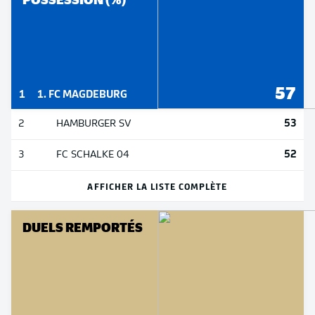
57
1
1. FC MAGDEBURG
53
2
HAMBURGER SV
52
3
FC SCHALKE 04
AFFICHER LA LISTE COMPLÈTE
DUELS REMPORTÉS