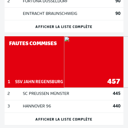
90
2
FORTUNA DÜSSELDORF
90
EINTRACHT BRAUNSCHWEIG
AFFICHER LA LISTE COMPLÈTE
FAUTES COMMISES
457
1
SSV JAHN REGENSBURG
445
2
SC PREUSSEN MÜNSTER
440
3
HANNOVER 96
AFFICHER LA LISTE COMPLÈTE