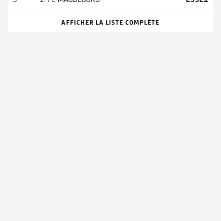
23921
3
1. FC MAGDEBURG
AFFICHER LA LISTE COMPLÈTE