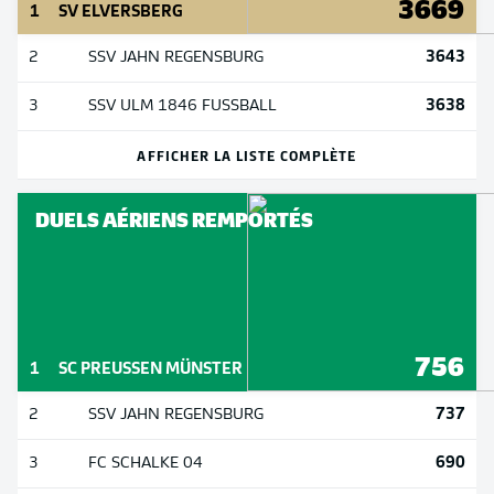
3669
1
SV ELVERSBERG
3643
2
SSV JAHN REGENSBURG
3638
3
SSV ULM 1846 FUSSBALL
AFFICHER LA LISTE COMPLÈTE
DUELS AÉRIENS REMPORTÉS
756
1
SC PREUSSEN MÜNSTER
737
2
SSV JAHN REGENSBURG
690
3
FC SCHALKE 04