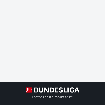
Football as it's meant to be