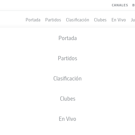
CANALES
B
Portada
Partidos
Clasificación
Clubes
En Vivo
J
Portada
Partidos
Clasificación
Clubes
LES
En Vivo