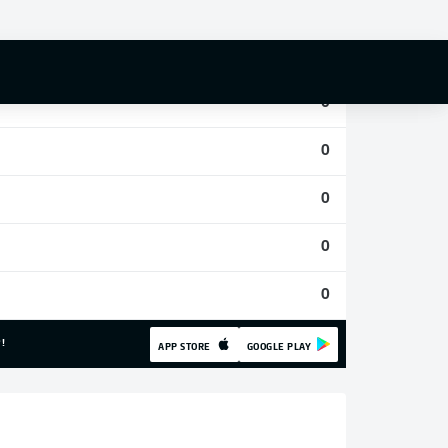
0
0
0
0
0
0
0
!
APP STORE
GOOGLE PLAY