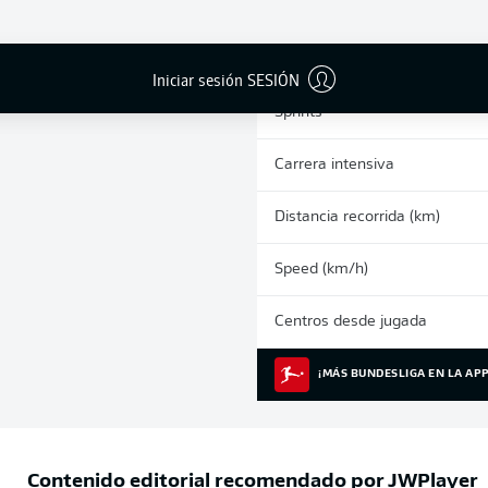
0
Tarjetas amarillas
Partidos
Iniciar sesión SESIÓN
Sprints
Carrera intensiva
Distancia recorrida (km)
Speed (km/h)
Centros desde jugada
¡MÁS BUNDESLIGA EN LA APP
Contenido editorial recomendado por
JWPlayer