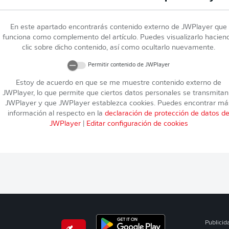
En este apartado encontrarás contenido externo de
JWPlayer
que
funciona como complemento del artículo. Puedes visualizarlo hacien
clic sobre dicho contenido, así como ocultarlo nuevamente.
Permitir contenido de
JWPlayer
Estoy de acuerdo en que se me muestre contenido externo de
JWPlayer
, lo que permite que ciertos datos personales se transmitan
JWPlayer
y que
JWPlayer
establezca cookies. Puedes encontrar má
información al respecto en la
declaración de protección de datos d
JWPlayer
|
Editar configuración de cookies
Publicid