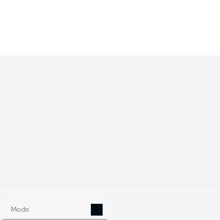
/2023
0
Modo