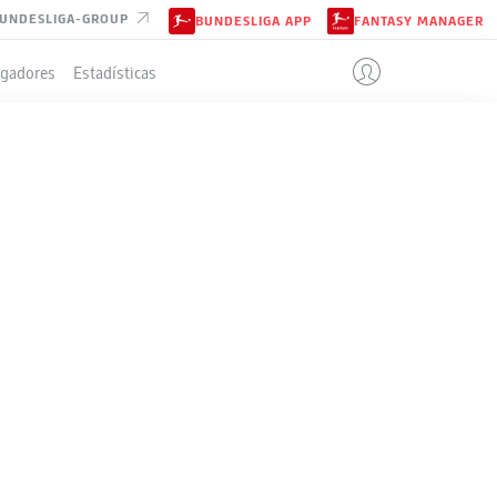
UNDESLIGA-GROUP
BUNDESLIGA APP
FANTASY MANAGER
ugadores
Estadísticas