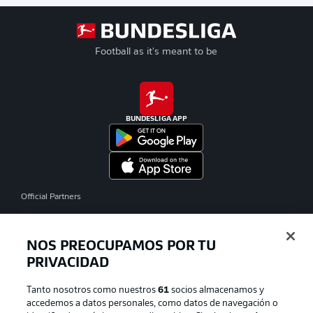
Football as it's meant to be
BUNDESLIGA APP
Official Partners
NOS PREOCUPAMOS POR TU
PRIVACIDAD
Tanto nosotros como nuestros
61
socios almacenamos y
accedemos a datos personales, como datos de navegación o