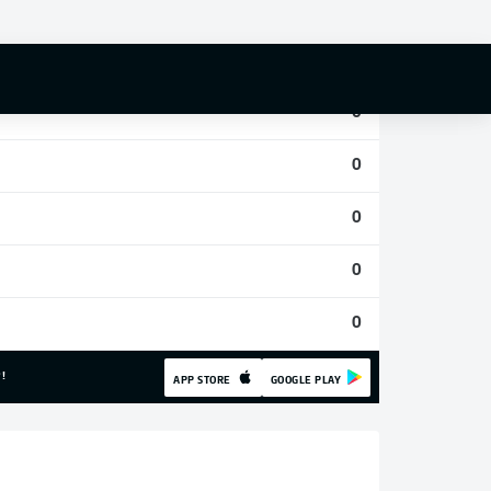
0
0
0
0
0
0
0
!
APP STORE
GOOGLE PLAY