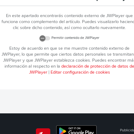
En este apartado encontrarás contenido externo de
JWPlayer
que
funciona como complemento del artículo. Puedes visualizarlo hacien
clic sobre dicho contenido, así como ocultarlo nuevamente.
Permitir contenido de
JWPlayer
Estoy de acuerdo en que se me muestre contenido externo de
JWPlayer
, lo que permite que ciertos datos personales se transmitan
JWPlayer
y que
JWPlayer
establezca cookies. Puedes encontrar má
información al respecto en la
declaración de protección de datos d
JWPlayer
|
Editar configuración de cookies
Publicid