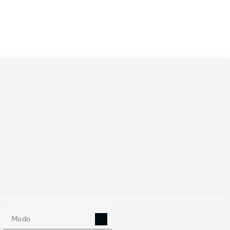
/2027
0
Modo