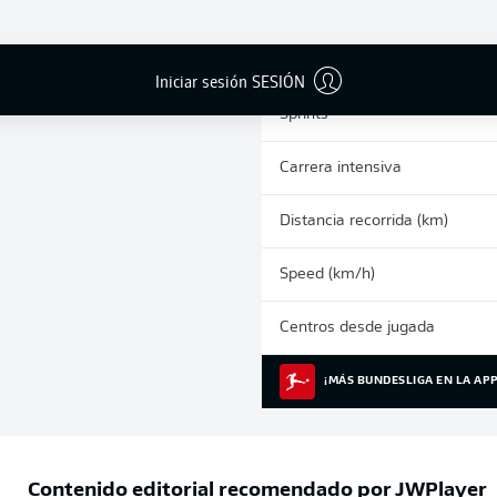
0
Tarjetas amarillas
Partidos
Iniciar sesión SESIÓN
Sprints
Carrera intensiva
Distancia recorrida (km)
Speed (km/h)
Centros desde jugada
¡MÁS BUNDESLIGA EN LA APP
Contenido editorial recomendado por
JWPlayer