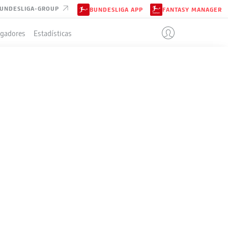
UNDESLIGA-GROUP
BUNDESLIGA APP
FANTASY MANAGER
ugadores
Estadísticas