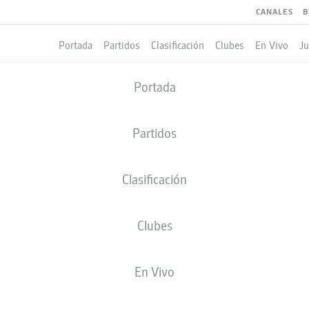
CANALES
B
Portada
Partidos
Clasificación
Clubes
En Vivo
J
Portada
Partidos
Clasificación
Clubes
LES
En Vivo