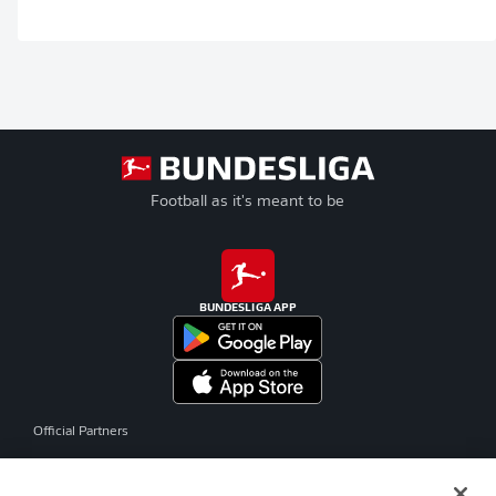
Football as it's meant to be
BUNDESLIGA APP
Official Partners