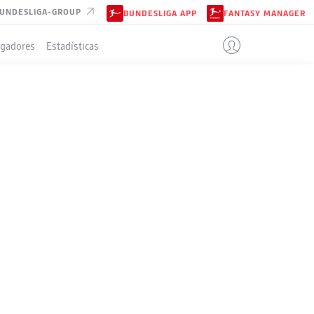
UNDESLIGA-GROUP
BUNDESLIGA APP
FANTASY MANAGER
ugadores
Estadísticas