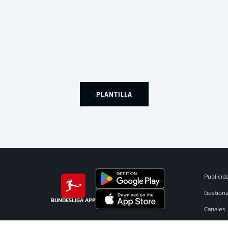
PLANTILLA
Publicid
Gestiona
BUNDESLIGA APP
Canales
Jugador