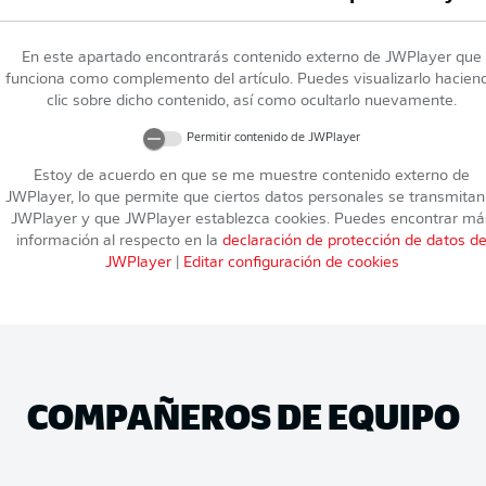
En este apartado encontrarás contenido externo de
JWPlayer
que
funciona como complemento del artículo. Puedes visualizarlo hacien
clic sobre dicho contenido, así como ocultarlo nuevamente.
Permitir contenido de
JWPlayer
Estoy de acuerdo en que se me muestre contenido externo de
JWPlayer
, lo que permite que ciertos datos personales se transmitan
JWPlayer
y que
JWPlayer
establezca cookies. Puedes encontrar má
información al respecto en la
declaración de protección de datos d
JWPlayer
|
Editar configuración de cookies
COMPAÑEROS DE EQUIPO