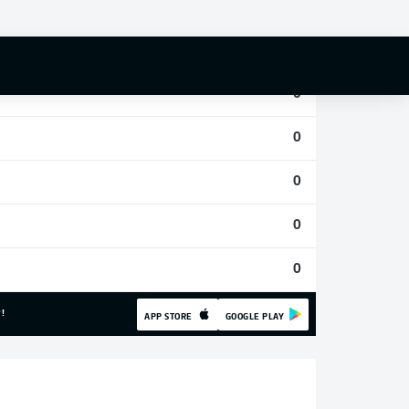
0
0
0
0
0
0
0
!
APP STORE
GOOGLE PLAY