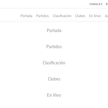
CANALES
B
Portada
Partidos
Clasificación
Clubes
En Vivo
J
Portada
Partidos
Clasificación
Clubes
LES
COMPAÑEROS DE EQUIPO
En Vivo