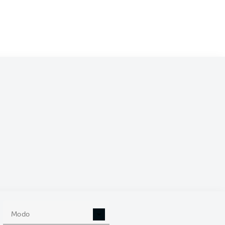
/2027
0
Modo