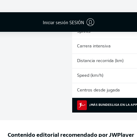
0
Tarjetas amarillas
Partidos
Iniciar sesión SESIÓN
Sprints
Carrera intensiva
Distancia recorrida (km)
Speed (km/h)
Centros desde jugada
¡MÁS BUNDESLIGA EN LA APP
Contenido editorial recomendado por
JWPlayer