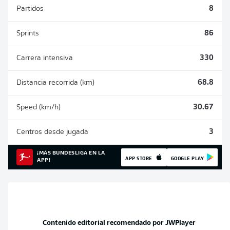
Partidos
8
Sprints
86
Carrera intensiva
330
Distancia recorrida (km)
68.8
Speed (km/h)
30.67
Centros desde jugada
3
¡MÁS BUNDESLIGA EN LA
APP STORE
GOOGLE PLAY
APP!
Contenido editorial recomendado por
JWPlayer