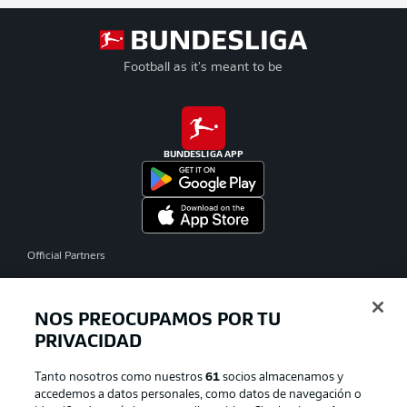
Football as it's meant to be
BUNDESLIGA APP
Official Partners
NOS PREOCUPAMOS POR TU
PRIVACIDAD
Tanto nosotros como nuestros
61
socios almacenamos y
accedemos a datos personales, como datos de navegación o