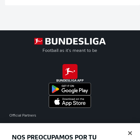
Football as it's meant to be
BUNDESLIGA APP
Official Partners
NOS PREOCUPAMOS POR TU