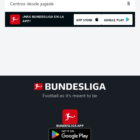
Centros desde jugada
5
¡MÁS BUNDESLIGA EN LA
APP STORE
GOOGLE PLAY
APP!
Football as it's meant to be
BUNDESLIGA APP