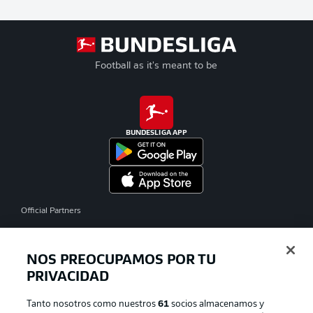
Football as it's meant to be
BUNDESLIGA APP
Official Partners
NOS PREOCUPAMOS POR TU
PRIVACIDAD
Tanto nosotros como nuestros
61
socios almacenamos y