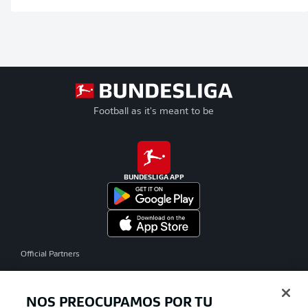
Football as it's meant to be
BUNDESLIGA APP
Official Partners
NOS PREOCUPAMOS POR TU