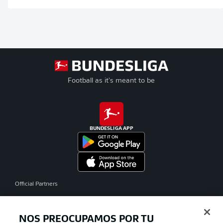
Football as it's meant to be
BUNDESLIGA APP
Official Partners
NOS PREOCUPAMOS POR TU