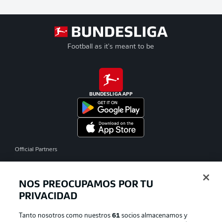
Football as it's meant to be
BUNDESLIGA APP
Official Partners
NOS PREOCUPAMOS POR TU
PRIVACIDAD
Tanto nosotros como nuestros
61
socios almacenamos y