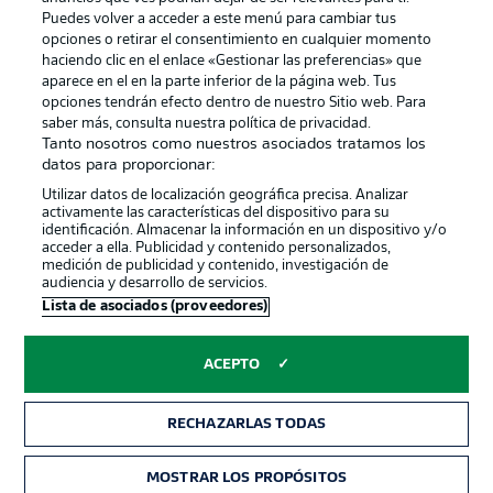
Puedes volver a acceder a este menú para cambiar tus
opciones o retirar el consentimiento en cualquier momento
haciendo clic en el enlace «Gestionar las preferencias» que
aparece en el en la parte inferior de la página web. Tus
Official Partners
opciones tendrán efecto dentro de nuestro Sitio web. Para
saber más, consulta nuestra política de privacidad.
Tanto nosotros como nuestros asociados tratamos los
datos para proporcionar:
Utilizar datos de localización geográfica precisa. Analizar
activamente las características del dispositivo para su
identificación. Almacenar la información en un dispositivo y/o
acceder a ella. Publicidad y contenido personalizados,
medición de publicidad y contenido, investigación de
audiencia y desarrollo de servicios.
Lista de asociados (proveedores)
Publicidad
Aviso legal
ACEPTO
Gestionar las preferencias
Declaracion de privacidad
Canales
Trabajos
RECHAZARLAS TODAS
Jugadores
Condiciones de uso
MOSTRAR LOS PROPÓSITOS
Sello Editorial
Contacto