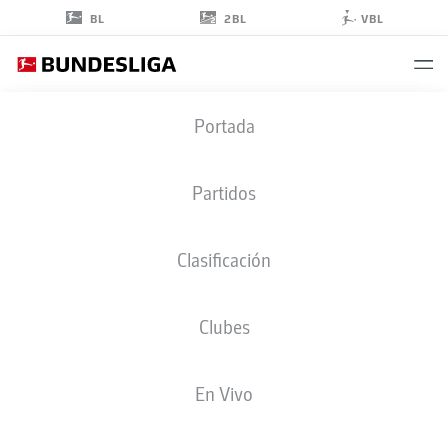
2BL
BL
VBL
RENÉ
Portada
WAGNER
Partidos
Clasificación
Clubes
COLOGNE
En Vivo