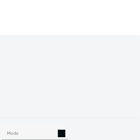
/2025
0
Modo