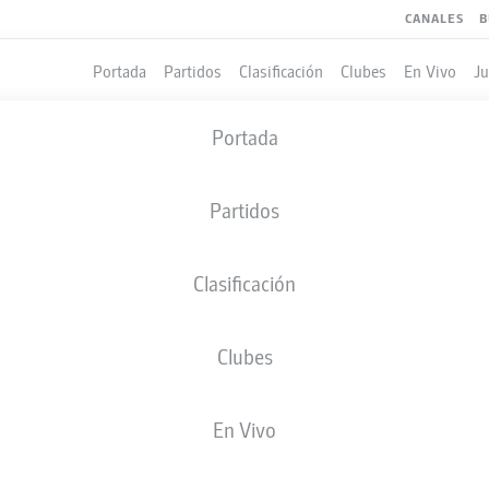
CANALES
B
Portada
Partidos
Clasificación
Clubes
En Vivo
J
Portada
Partidos
Clasificación
Clubes
LES
En Vivo