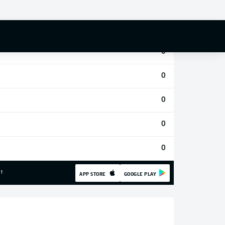
0
0
0
0
0
0
0
!
APP STORE
GOOGLE PLAY