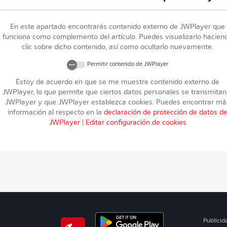
En este apartado encontrarás contenido externo de
JWPlayer
que
funciona como complemento del artículo. Puedes visualizarlo hacien
clic sobre dicho contenido, así como ocultarlo nuevamente.
Permitir contenido de
JWPlayer
Estoy de acuerdo en que se me muestre contenido externo de
JWPlayer
, lo que permite que ciertos datos personales se transmitan
JWPlayer
y que
JWPlayer
establezca cookies. Puedes encontrar má
información al respecto en la
declaración de protección de datos d
JWPlayer
|
Editar configuración de cookies
Publicid