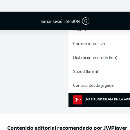
0
Tarjetas amarillas
Partidos
Iniciar sesión SESIÓN
Sprints
Carrera intensiva
Distancia recorrida (km)
Speed (km/h)
Centros desde jugada
¡MÁS BUNDESLIGA EN LA APP
Contenido editorial recomendado por
JWPlayer