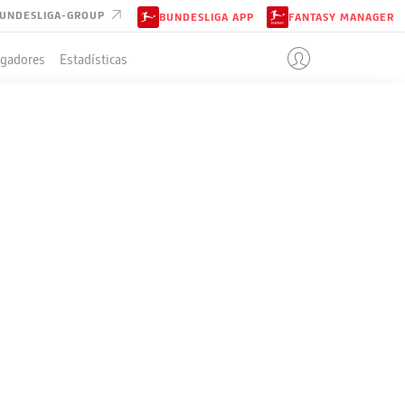
UNDESLIGA-GROUP
BUNDESLIGA APP
FANTASY MANAGER
ugadores
Estadísticas