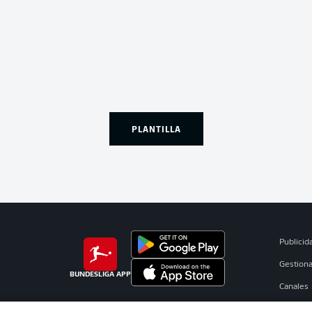
PLANTILLA
Publicid
Gestiona
BUNDESLIGA APP
Canales
Jugador