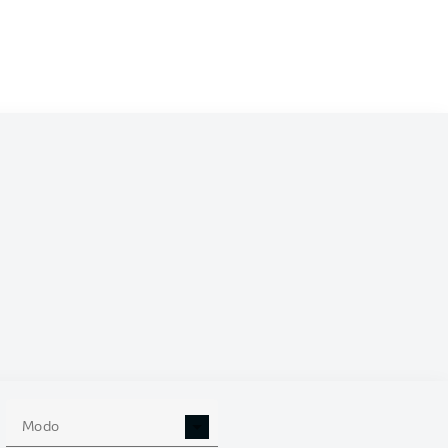
/2027
0
Modo