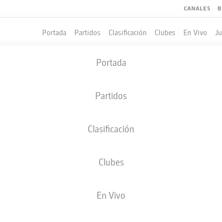
CANALES
B
Portada
Partidos
Clasificación
Clubes
En Vivo
J
Portada
Partidos
Clasificación
Clubes
LES
COMPAÑEROS DE EQUIPO
En Vivo