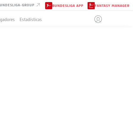
UNDESLIGA-GROUP
BUNDESLIGA APP
FANTASY MANAGER
ugadores
Estadísticas