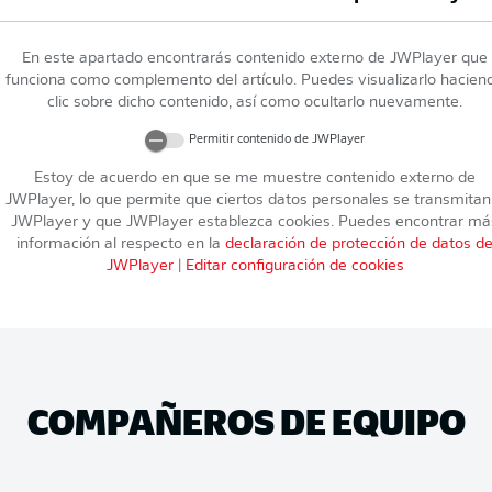
En este apartado encontrarás contenido externo de
JWPlayer
que
funciona como complemento del artículo. Puedes visualizarlo hacien
clic sobre dicho contenido, así como ocultarlo nuevamente.
Permitir contenido de
JWPlayer
Estoy de acuerdo en que se me muestre contenido externo de
JWPlayer
, lo que permite que ciertos datos personales se transmitan
JWPlayer
y que
JWPlayer
establezca cookies. Puedes encontrar má
información al respecto en la
declaración de protección de datos d
JWPlayer
|
Editar configuración de cookies
COMPAÑEROS DE EQUIPO