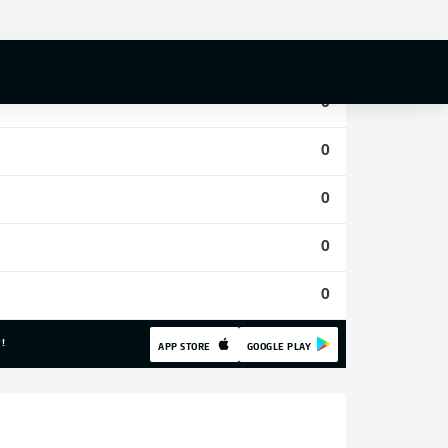
0
0
0
0
0
0
0
!
APP STORE
GOOGLE PLAY