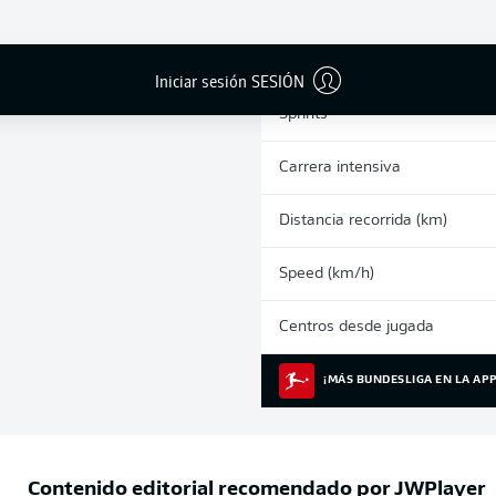
0
Tarjetas amarillas
Partidos
Iniciar sesión SESIÓN
Sprints
Carrera intensiva
Distancia recorrida (km)
Speed (km/h)
Centros desde jugada
¡MÁS BUNDESLIGA EN LA APP
Contenido editorial recomendado por
JWPlayer