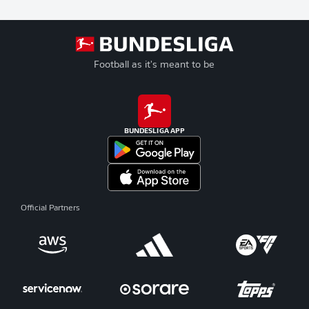
Football as it's meant to be
BUNDESLIGA APP
Official Partners