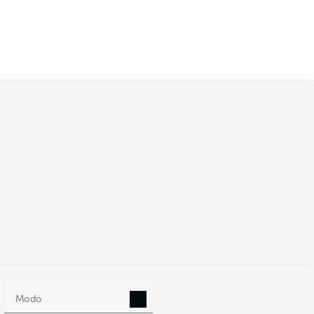
/2027
0
Modo