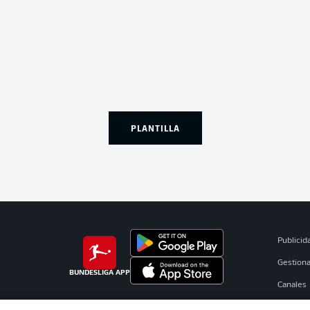
PLANTILLA
Publicid
Gestiona
BUNDESLIGA APP
Canales
Jugador