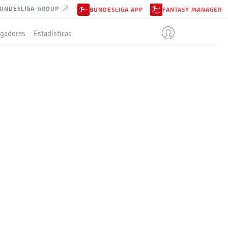
UNDESLIGA-GROUP
BUNDESLIGA APP
FANTASY MANAGER
ugadores
Estadísticas