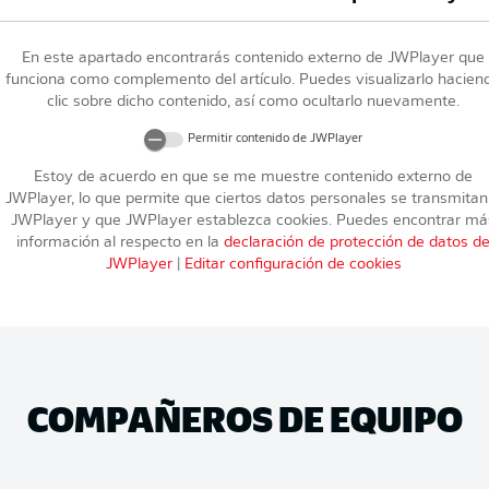
En este apartado encontrarás contenido externo de
JWPlayer
que
funciona como complemento del artículo. Puedes visualizarlo hacien
clic sobre dicho contenido, así como ocultarlo nuevamente.
Permitir contenido de
JWPlayer
Estoy de acuerdo en que se me muestre contenido externo de
JWPlayer
, lo que permite que ciertos datos personales se transmitan
JWPlayer
y que
JWPlayer
establezca cookies. Puedes encontrar má
información al respecto en la
declaración de protección de datos d
JWPlayer
|
Editar configuración de cookies
COMPAÑEROS DE EQUIPO