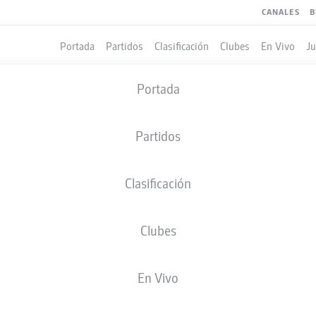
CANALES
B
Portada
Partidos
Clasificación
Clubes
En Vivo
J
Portada
Partidos
Clasificación
Clubes
LES
COMPAÑEROS DE EQUIPO
En Vivo