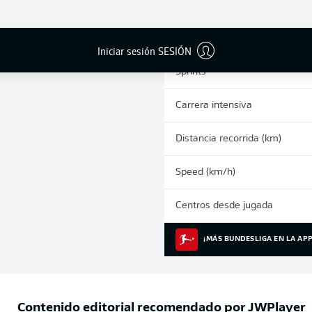
0
Tarjetas amarillas
Partidos
Iniciar sesión SESIÓN
Sprints
Carrera intensiva
Distancia recorrida (km)
Speed (km/h)
Centros desde jugada
¡MÁS BUNDESLIGA EN LA APP
Contenido editorial recomendado por
JWPlayer