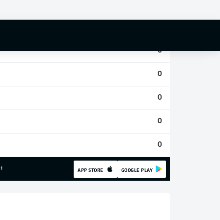
0
0
0
0
0
0
0
!
APP STORE
GOOGLE PLAY