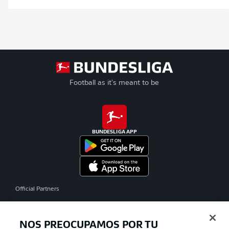
Football as it's meant to be
BUNDESLIGA APP
Official Partners
NOS PREOCUPAMOS POR TU