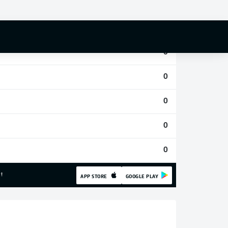
0
0
0
0
0
0
0
!
APP STORE
GOOGLE PLAY