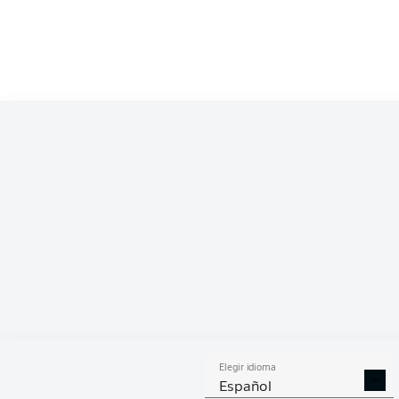
Competition
Bundesliga
Season
2026/2027
ESTA
Elegir idioma
DUELOS
DUE
DIVIDIDOS
AÉR
Español
GANADOS
GANA