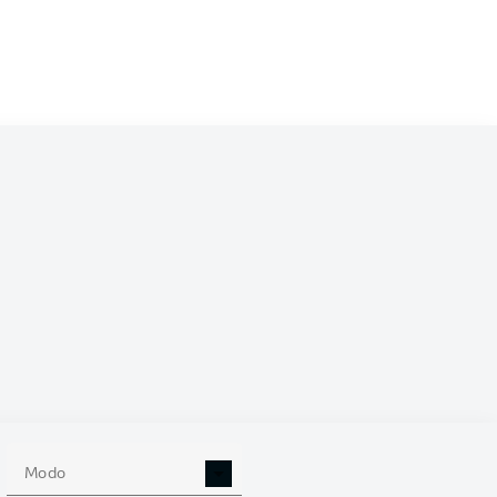
/2027
0
Modo