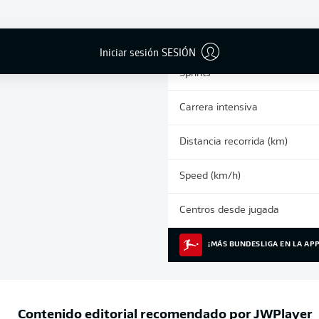
0
Tarjetas amarillas
Partidos
Iniciar sesión SESIÓN
Sprints
Carrera intensiva
Distancia recorrida (km)
Speed (km/h)
Centros desde jugada
¡MÁS BUNDESLIGA EN LA APP
Contenido editorial recomendado por
JWPlayer