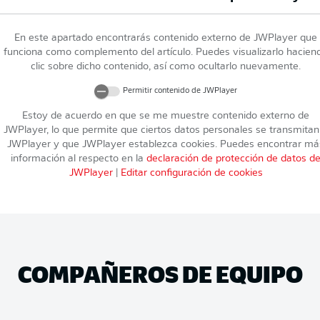
En este apartado encontrarás contenido externo de
JWPlayer
que
funciona como complemento del artículo. Puedes visualizarlo hacien
clic sobre dicho contenido, así como ocultarlo nuevamente.
Permitir contenido de
JWPlayer
Estoy de acuerdo en que se me muestre contenido externo de
JWPlayer
, lo que permite que ciertos datos personales se transmitan
JWPlayer
y que
JWPlayer
establezca cookies. Puedes encontrar má
información al respecto en la
declaración de protección de datos d
JWPlayer
|
Editar configuración de cookies
COMPAÑEROS DE EQUIPO