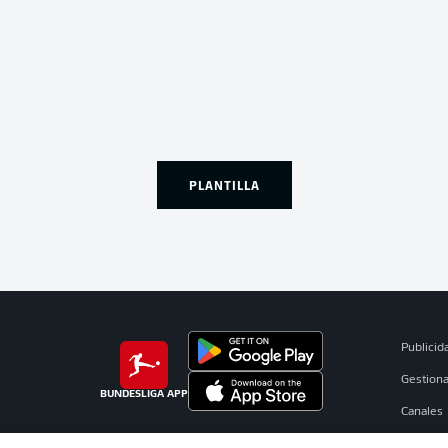
PLANTILLA
Publicid
Gestiona
BUNDESLIGA APP
Canales
Jugador