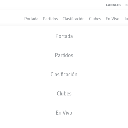
CANALES
B
Portada
Partidos
Clasificación
Clubes
En Vivo
J
Portada
Partidos
Clasificación
Clubes
LES
COMPAÑEROS DE EQUIPO
En Vivo