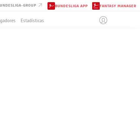
UNDESLIGA-GROUP
BUNDESLIGA APP
FANTASY MANAGER
ugadores
Estadísticas