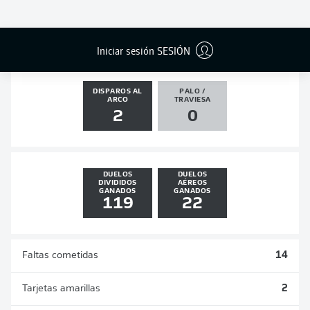
GOLES
ASISTENCIAS
PENALES
ACTUALIZADO
0
1
0
0
Iniciar sesión SESIÓN
DISPAROS AL
PALO /
ARCO
TRAVIESA
2
0
DUELOS
DUELOS
DIVIDIDOS
AÉREOS
GANADOS
GANADOS
119
22
Faltas cometidas
14
Tarjetas amarillas
2