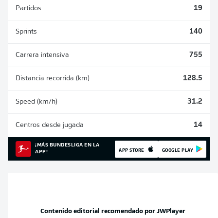
Partidos
19
Sprints
140
Carrera intensiva
755
Distancia recorrida (km)
128.5
Speed (km/h)
31.2
Centros desde jugada
14
¡MÁS BUNDESLIGA EN LA
APP STORE
GOOGLE PLAY
APP!
Contenido editorial recomendado por
JWPlayer