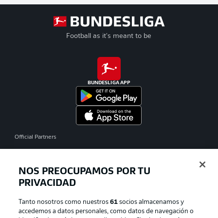
Football as it's meant to be
BUNDESLIGA APP
Official Partners
NOS PREOCUPAMOS POR TU
PRIVACIDAD
Tanto nosotros como nuestros
61
socios almacenamos y
accedemos a datos personales, como datos de navegación o