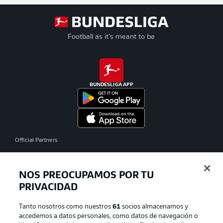
Football as it's meant to be
BUNDESLIGA APP
Official Partners
NOS PREOCUPAMOS POR TU
PRIVACIDAD
Tanto nosotros como nuestros
61
socios almacenamos y
accedemos a datos personales, como datos de navegación o