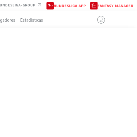
UNDESLIGA-GROUP
BUNDESLIGA APP
FANTASY MANAGER
ugadores
Estadísticas