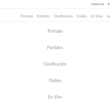
CANALES
B
Portada
Partidos
Clasificación
Clubes
En Vivo
J
Portada
Partidos
Clasificación
Clubes
En Vivo