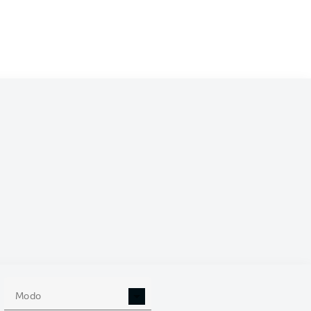
/2027
0
Modo