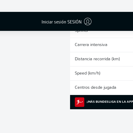
0
Tarjetas amarillas
Partidos
Iniciar sesión SESIÓN
Sprints
Carrera intensiva
Distancia recorrida (km)
Speed (km/h)
Centros desde jugada
¡MÁS BUNDESLIGA EN LA APP