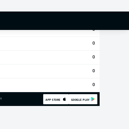
0
0
0
0
0
0
0
!
APP STORE
GOOGLE PLAY