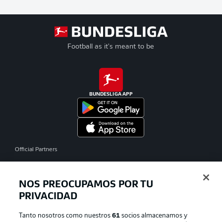
Football as it's meant to be
BUNDESLIGA APP
Official Partners
NOS PREOCUPAMOS POR TU
PRIVACIDAD
Tanto nosotros como nuestros
61
socios almacenamos y