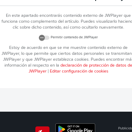
En este apartado encontrarás contenido externo de
JWPlayer
que
funciona como complemento del artículo. Puedes visualizarlo hacien
clic sobre dicho contenido, así como ocultarlo nuevamente.
Permitir contenido de
JWPlayer
Estoy de acuerdo en que se me muestre contenido externo de
JWPlayer
, lo que permite que ciertos datos personales se transmitan
JWPlayer
y que
JWPlayer
establezca cookies. Puedes encontrar má
información al respecto en la
declaración de protección de datos d
JWPlayer
|
Editar configuración de cookies
Publicid