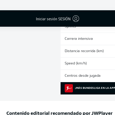
0
Tarjetas amarillas
Partidos
Iniciar sesión SESIÓN
Sprints
Carrera intensiva
Distancia recorrida (km)
Speed (km/h)
Centros desde jugada
¡MÁS BUNDESLIGA EN LA APP
Contenido editorial recomendado por
JWPlayer