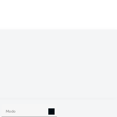
/2019
0
Modo