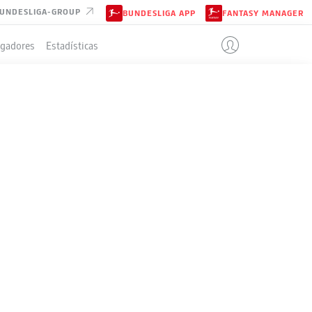
UNDESLIGA-GROUP
BUNDESLIGA APP
FANTASY MANAGER
ugadores
Estadísticas