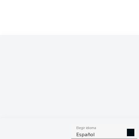
Competition
Bundesliga
Season
2018/2019
ESTA
Elegir idioma
DUELOS
DUE
DIVIDIDOS
AÉR
Español
GANADOS
GANA