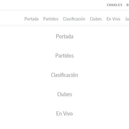
CANALES
B
Portada
Partidos
Clasificación
Clubes
En Vivo
J
Portada
Partidos
Clasificación
Clubes
LES
En Vivo