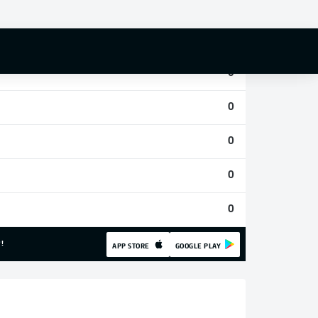
0
0
0
0
0
0
0
!
APP STORE
GOOGLE PLAY