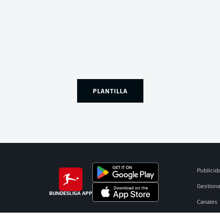
PLANTILLA
Publicid
Gestiona
BUNDESLIGA APP
Canales
Jugador