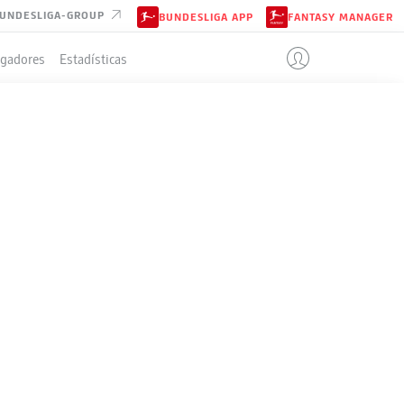
UNDESLIGA-GROUP
BUNDESLIGA APP
FANTASY MANAGER
ugadores
Estadísticas