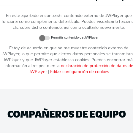
En este apartado encontrarás contenido externo de
JWPlayer
que
funciona como complemento del artículo. Puedes visualizarlo hacien
clic sobre dicho contenido, así como ocultarlo nuevamente.
Permitir contenido de
JWPlayer
Estoy de acuerdo en que se me muestre contenido externo de
JWPlayer
, lo que permite que ciertos datos personales se transmitan
JWPlayer
y que
JWPlayer
establezca cookies. Puedes encontrar má
información al respecto en la
declaración de protección de datos d
JWPlayer
|
Editar configuración de cookies
COMPAÑEROS DE EQUIPO