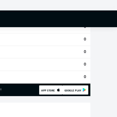
0
0
0
0
0
0
0
!
APP STORE
GOOGLE PLAY