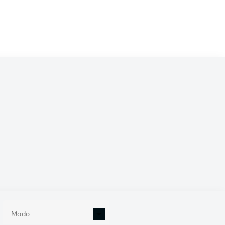
/2027
0
Modo