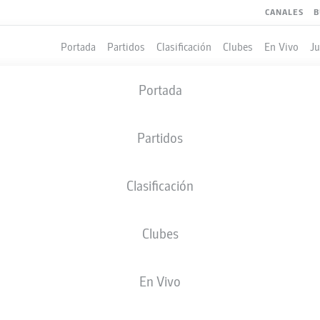
CANALES
B
Portada
Partidos
Clasificación
Clubes
En Vivo
J
Portada
Partidos
Clasificación
Clubes
LES
COMPAÑEROS DE EQUIPO
En Vivo