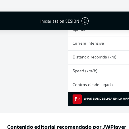
0
Tarjetas amarillas
Partidos
Iniciar sesión SESIÓN
Sprints
Carrera intensiva
Distancia recorrida (km)
Speed (km/h)
Centros desde jugada
¡MÁS BUNDESLIGA EN LA APP
Contenido editorial recomendado por
JWPlayer