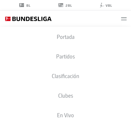
2BL
BL
VBL
LUDWIG
Portada
AUGUSTINSSON
5
Partidos
Clasificación
DEFENSA
Clubes
WERDER BREMEN
ESTADÍSTICAS TEMPORADA 2020/2021
GOLES
En Vivo