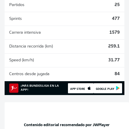
Partidos
25
Sprints
477
Carrera intensiva
1579
Distancia recorrida (km)
259.1
Speed (km/h)
31.77
Centros desde jugada
84
¡MÁS BUNDESLIGA EN LA
APP STORE
GOOGLE PLAY
APP!
Contenido editorial recomendado por
JWPlayer