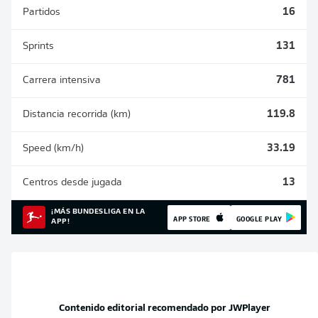
Partidos
16
Sprints
131
Carrera intensiva
781
Distancia recorrida (km)
119.8
Speed (km/h)
33.19
Centros desde jugada
13
¡MÁS BUNDESLIGA EN LA
APP STORE
GOOGLE PLAY
APP!
Contenido editorial recomendado por
JWPlayer