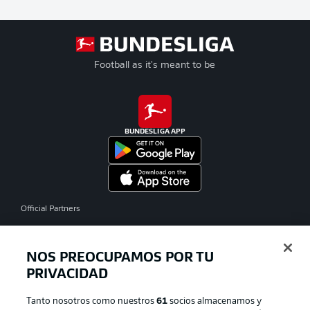
Football as it's meant to be
BUNDESLIGA APP
Official Partners
NOS PREOCUPAMOS POR TU
PRIVACIDAD
Tanto nosotros como nuestros
61
socios almacenamos y