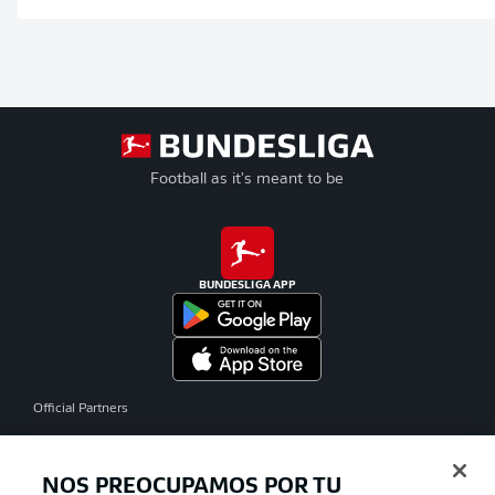
Football as it's meant to be
BUNDESLIGA APP
Official Partners
NOS PREOCUPAMOS POR TU