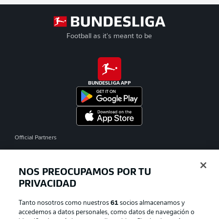
Football as it's meant to be
BUNDESLIGA APP
Official Partners
NOS PREOCUPAMOS POR TU
PRIVACIDAD
Tanto nosotros como nuestros
61
socios almacenamos y
accedemos a datos personales, como datos de navegación o