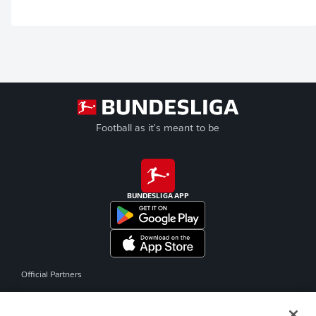
Football as it's meant to be
BUNDESLIGA APP
Official Partners