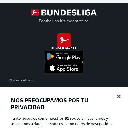
Football as it's meant to be
BUNDESLIGA APP
Official Partners
NOS PREOCUPAMOS POR TU
PRIVACIDAD
Tanto nosotros como nuestros
61
socios almacenamos y
accedemos a datos personales, como datos de navegación o