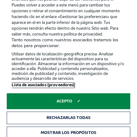
Puedes volver a acceder a este menú para cambiar tus
opciones o retirar el consentimiento en cualquier momento
haciendo clic en el enlace «Gestionar las preferencias» que
aparece en el en la parte inferior de la página web. Tus
Official Partners
opciones tendrán efecto dentro de nuestro Sitio web. Para
saber más, consulta nuestra política de privacidad.
Tanto nosotros como nuestros asociados tratamos los
datos para proporcionar:
Utilizar datos de localización geográfica precisa. Analizar
activamente las características del dispositivo para su
identificación. Almacenar la información en un dispositivo y/o
acceder a ella. Publicidad y contenido personalizados,
medición de publicidad y contenido, investigación de
audiencia y desarrollo de servicios.
Lista de asociados (proveedores)
Publicidad
Aviso legal
ACEPTO
Gestionar las preferencias
Declaracion de privacidad
Canales
Trabajos
RECHAZARLAS TODAS
Jugadores
Condiciones de uso
MOSTRAR LOS PROPÓSITOS
Sello Editorial
Contacto