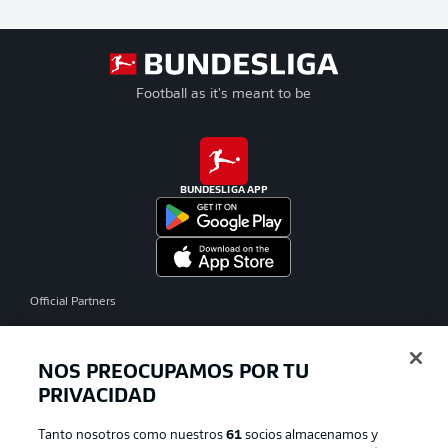
Football as it's meant to be
BUNDESLIGA APP
Official Partners
NOS PREOCUPAMOS POR TU
PRIVACIDAD
Tanto nosotros como nuestros
61
socios almacenamos y