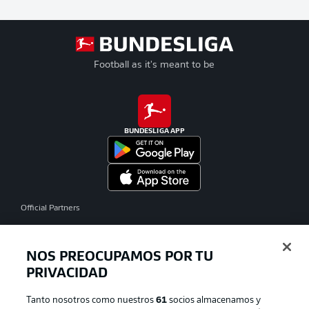
Football as it's meant to be
BUNDESLIGA APP
Official Partners
NOS PREOCUPAMOS POR TU
PRIVACIDAD
Tanto nosotros como nuestros
61
socios almacenamos y