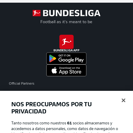
Football as it's meant to be
BUNDESLIGA APP
Official Partners
NOS PREOCUPAMOS POR TU
PRIVACIDAD
Tanto nosotros como nuestros
61
socios almacenamos y
accedemos a datos personales, como datos de navegación o