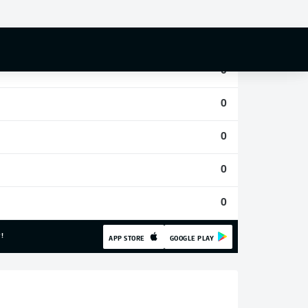
0
0
0
0
0
0
0
!
APP STORE
GOOGLE PLAY