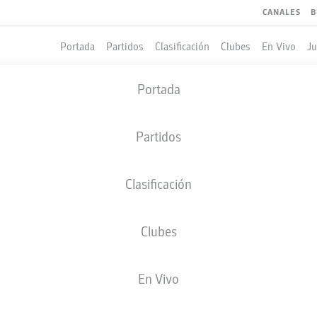
CANALES
B
Portada
Partidos
Clasificación
Clubes
En Vivo
J
Portada
Partidos
Clasificación
Clubes
LES
COMPAÑEROS DE EQUIPO
En Vivo