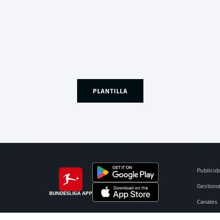
PLANTILLA
Publicid
Gestiona
BUNDESLIGA APP
Canales
Jugador