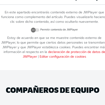
En este apartado encontrarás contenido externo de
JWPlayer
que
funciona como complemento del artículo. Puedes visualizarlo hacien
clic sobre dicho contenido, así como ocultarlo nuevamente.
Permitir contenido de
JWPlayer
Estoy de acuerdo en que se me muestre contenido externo de
JWPlayer
, lo que permite que ciertos datos personales se transmitan
JWPlayer
y que
JWPlayer
establezca cookies. Puedes encontrar má
información al respecto en la
declaración de protección de datos d
JWPlayer
|
Editar configuración de cookies
COMPAÑEROS DE EQUIPO