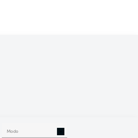
/2027
0
Modo