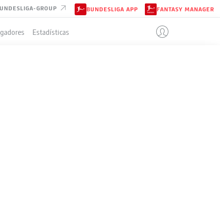
UNDESLIGA-GROUP
BUNDESLIGA APP
FANTASY MANAGER
ugadores
Estadísticas