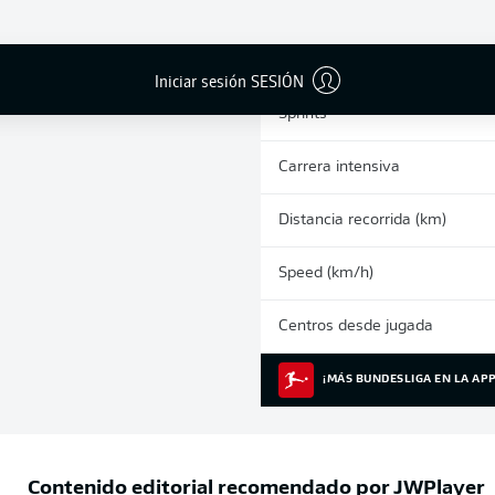
0
Tarjetas amarillas
Partidos
Iniciar sesión SESIÓN
Sprints
Carrera intensiva
Distancia recorrida (km)
Speed (km/h)
Centros desde jugada
¡MÁS BUNDESLIGA EN LA APP
Contenido editorial recomendado por
JWPlayer