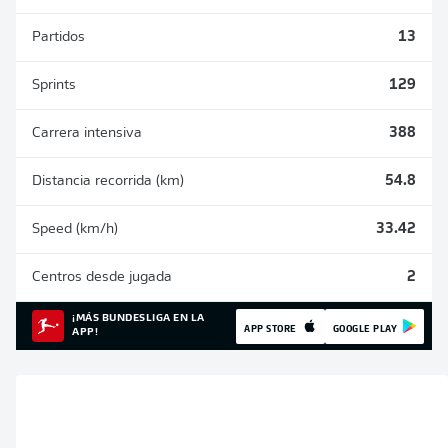
Partidos
13
Sprints
129
Carrera intensiva
388
Distancia recorrida (km)
54.8
Speed (km/h)
33.42
Centros desde jugada
2
¡MÁS BUNDESLIGA EN LA
APP STORE
GOOGLE PLAY
APP!