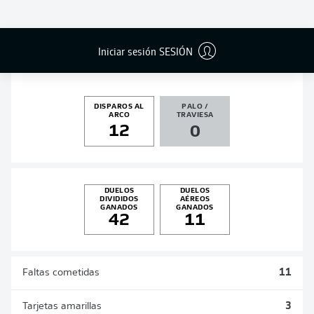
GOLES
ASISTENCIAS
PENALES
ACTUALIZADO
3
1
0
0
Iniciar sesión SESIÓN
DISPAROS AL
PALO /
ARCO
TRAVIESA
12
0
DUELOS
DUELOS
DIVIDIDOS
AÉREOS
GANADOS
GANADOS
42
11
Faltas cometidas
11
Tarjetas amarillas
3