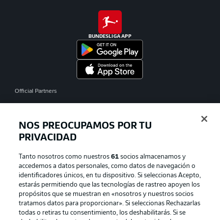
BUNDESLIGA APP
Official Partners
NOS PREOCUPAMOS POR TU
PRIVACIDAD
Tanto nosotros como nuestros
61
socios almacenamos y
accedemos a datos personales, como datos de navegación o
identificadores únicos, en tu dispositivo. Si seleccionas Acepto,
estarás permitiendo que las tecnologías de rastreo apoyen los
propósitos que se muestran en «nosotros y nuestros socios
tratamos datos para proporcionar». Si seleccionas Rechazarlas
Publicidad
Aviso legal
todas o retiras tu consentimiento, los deshabilitarás. Si se