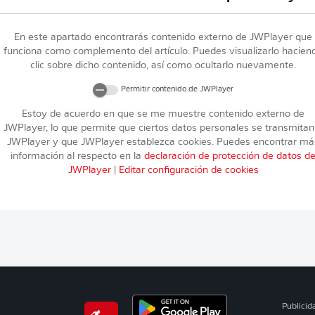
En este apartado encontrarás contenido externo de
JWPlayer
que
funciona como complemento del artículo. Puedes visualizarlo hacien
clic sobre dicho contenido, así como ocultarlo nuevamente.
Permitir contenido de
JWPlayer
Estoy de acuerdo en que se me muestre contenido externo de
JWPlayer
, lo que permite que ciertos datos personales se transmitan
JWPlayer
y que
JWPlayer
establezca cookies. Puedes encontrar má
información al respecto en la
declaración de protección de datos d
JWPlayer
|
Editar configuración de cookies
Publicid