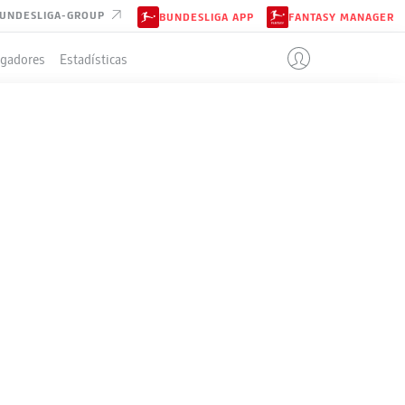
UNDESLIGA-GROUP
BUNDESLIGA APP
FANTASY MANAGER
ugadores
Estadísticas