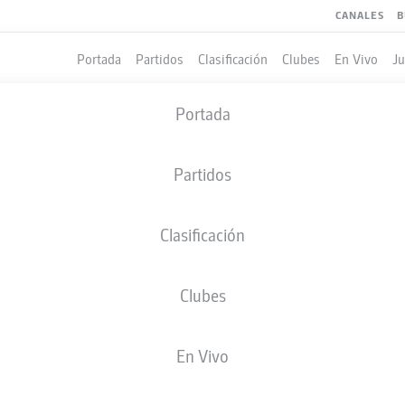
CANALES
B
Portada
Partidos
Clasificación
Clubes
En Vivo
J
Portada
Partidos
Clasificación
Clubes
LES
En Vivo