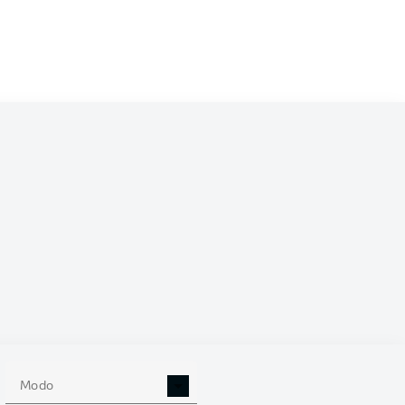
/2026
22
Modo