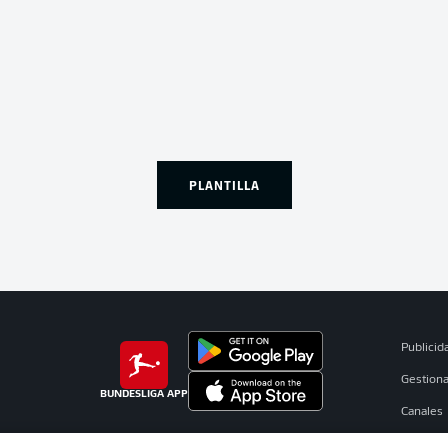
PLANTILLA
Publicid
Gestiona
BUNDESLIGA APP
Canales
Jugador