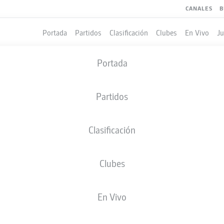
CANALES
B
Portada
Partidos
Clasificación
Clubes
En Vivo
J
Portada
Partidos
Clasificación
Clubes
LES
COMPAÑEROS DE EQUIPO
En Vivo