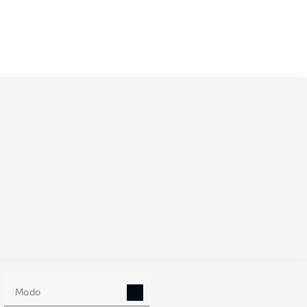
/2027
0
Modo