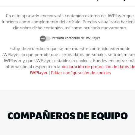
En este apartado encontrarás contenido externo de
JWPlayer
que
funciona como complemento del artículo. Puedes visualizarlo hacien
clic sobre dicho contenido, así como ocultarlo nuevamente.
Permitir contenido de
JWPlayer
Estoy de acuerdo en que se me muestre contenido externo de
JWPlayer
, lo que permite que ciertos datos personales se transmitan
JWPlayer
y que
JWPlayer
establezca cookies. Puedes encontrar má
información al respecto en la
declaración de protección de datos d
JWPlayer
|
Editar configuración de cookies
COMPAÑEROS DE EQUIPO