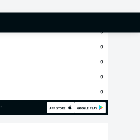
0
0
0
0
0
0
0
!
APP STORE
GOOGLE PLAY