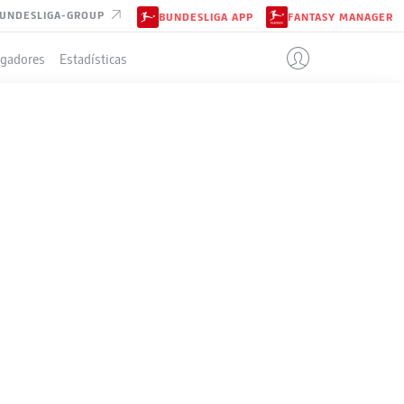
UNDESLIGA-GROUP
BUNDESLIGA APP
FANTASY MANAGER
ugadores
Estadísticas