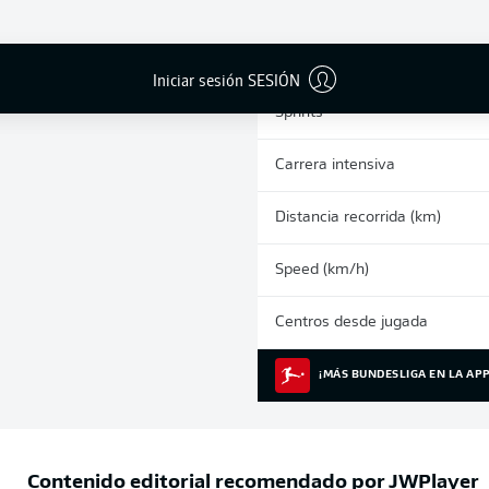
0
Tarjetas amarillas
Partidos
Iniciar sesión SESIÓN
Sprints
Carrera intensiva
Distancia recorrida (km)
Speed (km/h)
Centros desde jugada
¡MÁS BUNDESLIGA EN LA APP
Contenido editorial recomendado por
JWPlayer