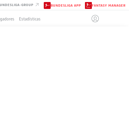
UNDESLIGA-GROUP
BUNDESLIGA APP
FANTASY MANAGER
ugadores
Estadísticas