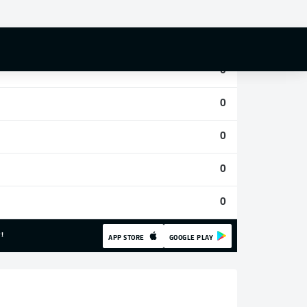
0
0
0
0
0
0
0
!
APP STORE
GOOGLE PLAY