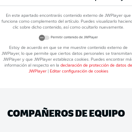
En este apartado encontrarás contenido externo de
JWPlayer
que
funciona como complemento del artículo. Puedes visualizarlo hacien
clic sobre dicho contenido, así como ocultarlo nuevamente.
Permitir contenido de
JWPlayer
Estoy de acuerdo en que se me muestre contenido externo de
JWPlayer
, lo que permite que ciertos datos personales se transmitan
JWPlayer
y que
JWPlayer
establezca cookies. Puedes encontrar má
información al respecto en la
declaración de protección de datos d
JWPlayer
|
Editar configuración de cookies
COMPAÑEROS DE EQUIPO