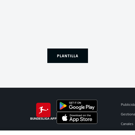
PLANTILLA
Publicid
Gestiona
BUNDESLIGA APP
Canales
Jugador