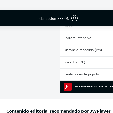
0
Tarjetas amarillas
Partidos
Iniciar sesión SESIÓN
Sprints
Carrera intensiva
Distancia recorrida (km)
Speed (km/h)
Centros desde jugada
¡MÁS BUNDESLIGA EN LA APP
Contenido editorial recomendado por
JWPlayer