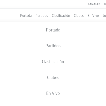
CANALES
B
Portada
Partidos
Clasificación
Clubes
En Vivo
J
Portada
Partidos
Clasificación
Clubes
LES
COMPAÑEROS DE EQUIPO
En Vivo