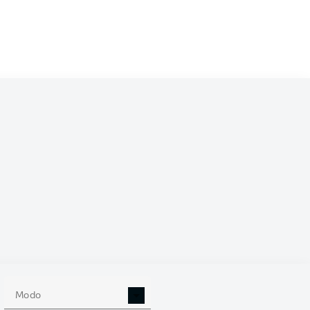
/2027
0
Modo